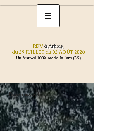
RDV
à Arbois
du 29 JUILLET au 02 AOÛT 2026
Un festival 100% made In Jura (39)
Retour accueil